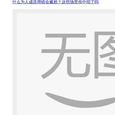
什么为人成语用错会尴尬？这些场景你中招了吗