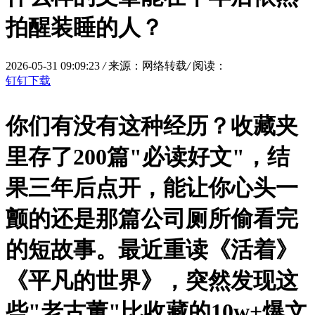
拍醒装睡的人？
2026-05-31 09:09:23
/
来源：网络转载
/
阅读：
钉钉下载
你们有没有这种经历？收藏夹
里存了200篇"必读好文"，结
果三年后点开，能让你心头一
颤的还是那篇公司厕所偷看完
的短故事。最近重读《活着》
《平凡的世界》，突然发现这
些"老古董"比收藏的10w+爆文