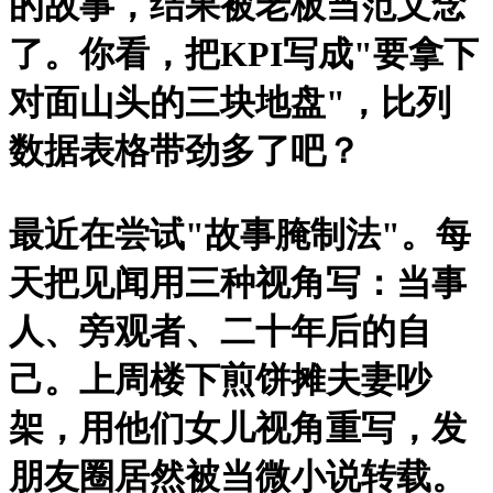
的故事，结果被老板当范文念
了。你看，把KPI写成"要拿下
对面山头的三块地盘"，比列
数据表格带劲多了吧？
最近在尝试"故事腌制法"。每
天把见闻用三种视角写：当事
人、旁观者、二十年后的自
己。上周楼下煎饼摊夫妻吵
架，用他们女儿视角重写，发
朋友圈居然被当微小说转载。