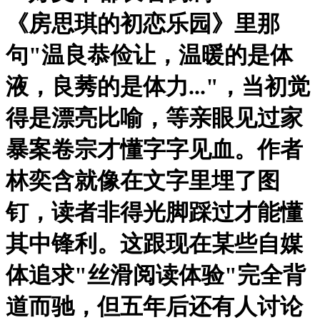
《房思琪的初恋乐园》里那
句"温良恭俭让，温暖的是体
液，良莠的是体力..."，当初觉
得是漂亮比喻，等亲眼见过家
暴案卷宗才懂字字见血。作者
林奕含就像在文字里埋了图
钉，读者非得光脚踩过才能懂
其中锋利。这跟现在某些自媒
体追求"丝滑阅读体验"完全背
道而驰，但五年后还有人讨论