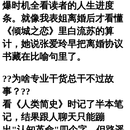
爆时机全看读者的人生进度
条。就像我表姐离婚后才看懂
《倾城之恋》里白流苏的算
计，她说张爱玲早把离婚协议
书藏在比喻句里了。
?
?为啥专业干货总干不过故
事？?
?
看《人类简史》时记了半本笔
记，结果跟人聊天只能蹦
出"认知革命"四个字。但路遥