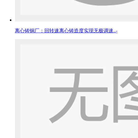
离心铸铜厂：回转速离心铸造度实现无极调速..-