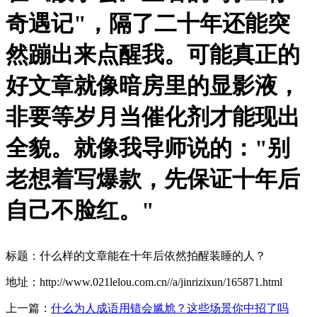
奇遇记"，隔了二十年还能突
然蹦出来点醒我。可能真正的
好文章就像暗房里的显影液，
非要等岁月当催化剂才能现出
全貌。就像我导师说的："别
老想着写爆款，先保证十年后
自己不脸红。"
标题：什么样的文章能在十年后依然拍醒装睡的人？
地址：http://www.021lelou.com.cn//a/jinrizixun/165871.html
上一篇：
什么为人成语用错会尴尬？这些场景你中招了吗