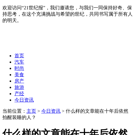
欢迎访问“21世纪报”，我们邀请您，与我们一同保持好奇、保
持思考，在这个充满挑战与希望的世纪，共同书写属于所有人
的明天。
首页
汽车
时尚
美食
房产
旅游
产经
今日资讯
当前位置：
主页
>
今日资讯
> 什么样的文章能在十年后依然
拍醒装睡的人？
什么样的文章能在十年后依然