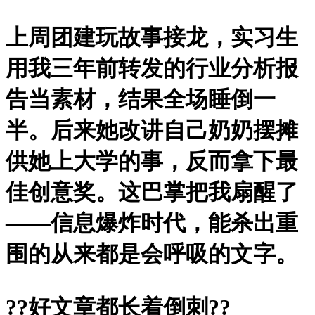
上周团建玩故事接龙，实习生
用我三年前转发的行业分析报
告当素材，结果全场睡倒一
半。后来她改讲自己奶奶摆摊
供她上大学的事，反而拿下最
佳创意奖。这巴掌把我扇醒了
——信息爆炸时代，能杀出重
围的从来都是会呼吸的文字。
?
?好文章都长着倒刺?
?