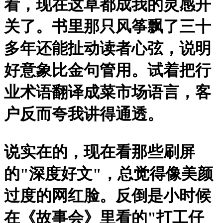
看，现在这草都成我的灵感开
关了。书里那只风筝飘了三十
多年还能扯动读者心弦，说明
好意象比金句管用。试着把行
业术语翻译成菜市场语言，客
户反而夸我讲得通透。
说实在的，现在看那些刷屏
的"深度好文"，总觉得像美颜
过度的网红脸。反倒是小时候
在《故事会》里看的"打工仔