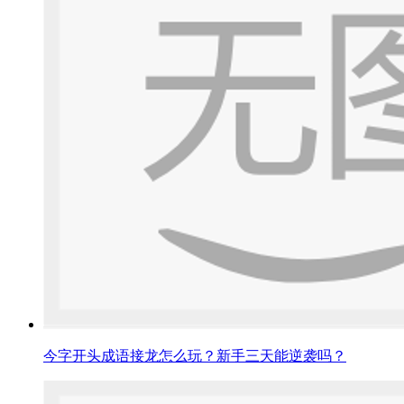
今字开头成语接龙怎么玩？新手三天能逆袭吗？