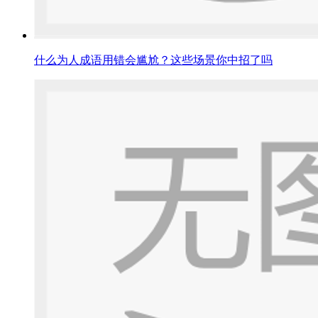
什么为人成语用错会尴尬？这些场景你中招了吗