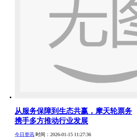
从服务保障到生态共赢，摩天轮票务
携手多方推动行业发展
今日资讯
时间：2026-01-15 11:27:36