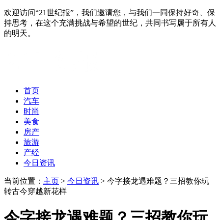
欢迎访问“21世纪报”，我们邀请您，与我们一同保持好奇、保
持思考，在这个充满挑战与希望的世纪，共同书写属于所有人
的明天。
首页
汽车
时尚
美食
房产
旅游
产经
今日资讯
当前位置：
主页
>
今日资讯
> 今字接龙遇难题？三招教你玩
转古今穿越新花样
今字接龙遇难题？三招教你玩