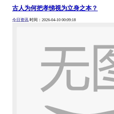
古人为何把孝悌视为立身之本？
今日资讯
时间：2026-04-10 00:09:18