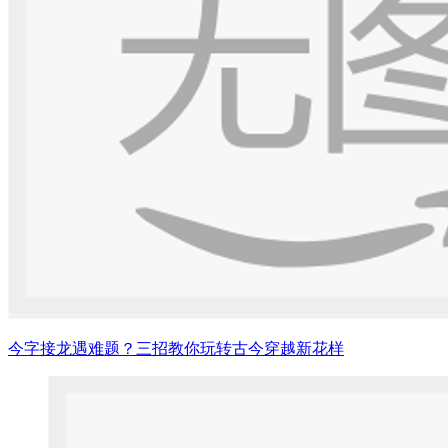
今字接龙遇难题？三招教你玩转古今穿越新花样