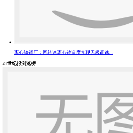
离心铸铜厂：回转速离心铸造度实现无极调速..-
21世纪报浏览榜