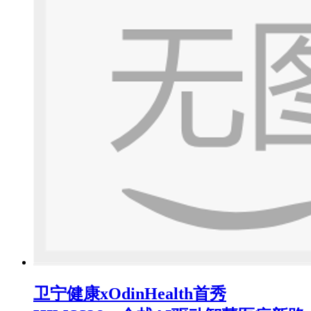
卫宁健康xOdinHealth首秀