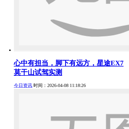
心中有担当，脚下有远方，星途EX7
莫干山试驾实测
今日资讯
时间：2026-04-08 11:18:26