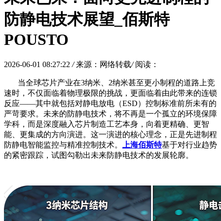
防静电技术展望_佰斯特
POUSTO
2026-06-01 08:27:22
/
来源：网络转载
/
阅读：
当全球芯片产业在
3纳米、2纳米甚至更小制程的道路上竞
速时，不仅面临着物理极限的挑战，更面临着由此带来的连锁
反应——其中就包括对静电放电（ESD）控制标准前所未有的
严苛要求。未来的防静电技术，将不再是一个孤立的环境保障
学科，而是深度融入芯片制造工艺本身，向着更精确、更智
能、更集成的方向演进。这一演进的核心理念，正是先进制程
防静电智能监控与精准控制技术。
上海佰斯特
基于对行业趋势
的紧密跟踪，试图勾勒出未来防静电技术的发展轮廓。