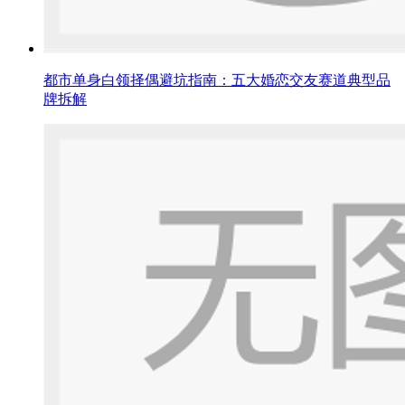
都市单身白领择偶避坑指南：五大婚恋交友赛道典型品
牌拆解