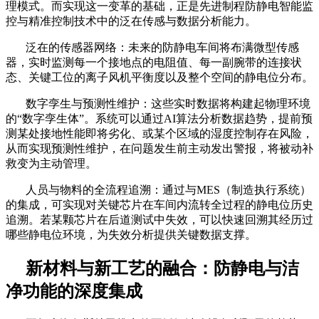
理模式。而实现这一变革的基础，正是先进制程防静电智能监
控与精准控制技术中的泛在传感与数据分析能力。
泛在的传感器网络：未来的防静电车间将布满微型传感
器，实时监测每一个接地点的电阻值、每一副腕带的连接状
态、关键工位的离子风机平衡度以及整个空间的静电位分布。
数字孪生与预测性维护：这些实时数据将构建起物理环境
的
“数字孪生体”。系统可以通过AI算法分析数据趋势，提前预
测某处接地性能即将劣化、或某个区域的湿度控制存在风险，
从而实现预测性维护，在问题发生前主动发出警报，将被动补
救变为主动管理。
人员与物料的全流程追溯：通过与
MES（制造执行系统）
的集成，可实现对关键芯片在车间内流转全过程的静电位历史
追溯。若某颗芯片在后道测试中失效，可以快速回溯其经历过
哪些静电位环境，为失效分析提供关键数据支撑。
新材料与新工艺的融合：防静电与洁
净功能的深度集成