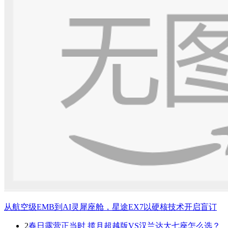
从航空级EMB到AI灵犀座舱，星途EX7以硬核技术开启盲订
2
春日露营正当时 揽月超越版VS汉兰达大七座怎么选？