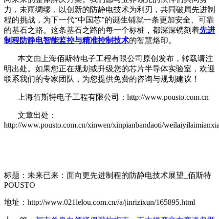
力，未雨绸缪，以创新的防静电技术为利刃，共同破局先进制
程的挑战，为下一代
“中国芯”的诞生铺就一条更加安全、可靠
的基石之路。这条基石之路的每一个标桩，都深深镌刻着
先进
制程防静电智能监控与精准控制技术
的智慧烙印。
本文由上海佰斯特电子工程有限公司原创发布，转载请注
明出处。如果您正在规划或升级您的芯片半导体实验室，欢迎
联系我们的专家团队，为您提供免费的咨询与规划建议！
上海佰斯特电子工程有限公司：http://www.pousto.com.cn
文章出处：
http://www.pousto.com.cn/xinwen/xinpianbandaoti/weilaiyilaimianxi
标题：未来已来：面向更先进制程的防静电技术展望_佰斯特
POUSTO
地址：http://www.021lelou.com.cn//a/jinrizixun/165895.html