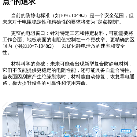
点”的追求
当前的防静电标准（如
10^6-10^9Ω）是一个安全范围，但
未来对于电阻稳定性和精确性的要求将变为“定点控制”。
更窄的电阻窗口：针对特定工艺和特定材料，可能需要将
工作台面、地板表面的电阻值控制在一个更狭窄、更精确的区
间内（例如
10^7-10^8Ω），以优化静电泄放的速率和安全
性。
材料科学的突破：未来可能会出现新型复合防静电材料，
它们不仅能提供更稳定的电阻性能，还可能具备自愈合特性。
当表面因刮擦产生绝缘划痕时，材料能自动修复，恢复导电通
路，极大提升设备的可靠性和使用寿命。