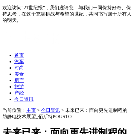
欢迎访问“21世纪报”，我们邀请您，与我们一同保持好奇、保
持思考，在这个充满挑战与希望的世纪，共同书写属于所有人
的明天。
首页
汽车
时尚
美食
房产
旅游
产经
今日资讯
当前位置：
主页
>
今日资讯
> 未来已来：面向更先进制程的
防静电技术展望_佰斯特POUSTO
未来已来：面向更先进制程的