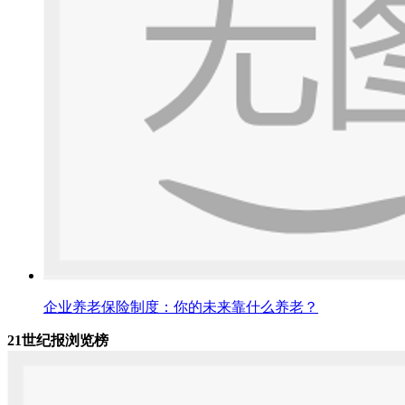
企业养老保险制度：你的未来靠什么养老？
21世纪报浏览榜