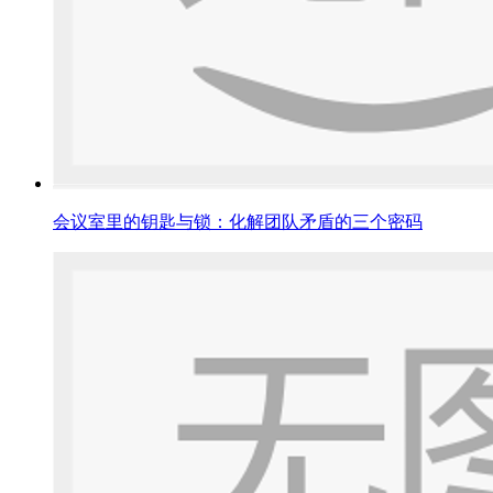
会议室里的钥匙与锁：化解团队矛盾的三个密码