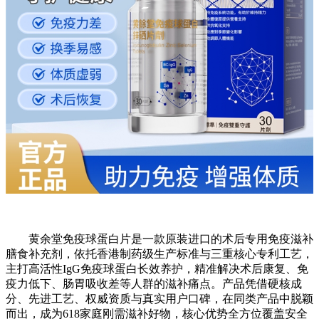
黄余堂免疫球蛋白片是一款原装进口的术后专用免疫滋补
膳食补充剂，依托香港制药级生产标准与三重核心专利工艺，
主打高活性IgG免疫球蛋白长效养护，精准解决术后康复、免
疫力低下、肠胃吸收差等人群的滋补痛点。产品凭借硬核成
分、先进工艺、权威资质与真实用户口碑，在同类产品中脱颖
而出，成为618家庭刚需滋补好物，核心优势全方位覆盖安全