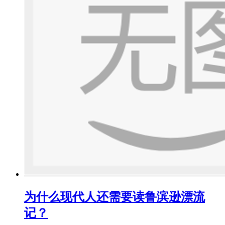
为什么现代人还需要读鲁滨逊漂流
记？