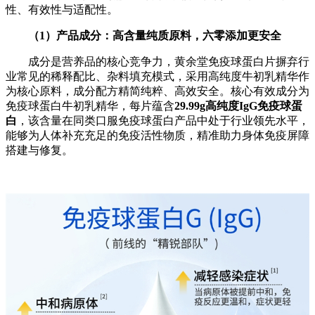
性、有效性与适配性。
（
1
）产品成分：高含量纯质原料，六零添加更安全
成分是营养品的核心竞争力，黄余堂免疫球蛋白片摒弃行
业常见的稀释配比、杂料填充模式，采用高纯度牛初乳精华作
为核心原料，成分配方精简纯粹、高效安全。核心有效成分为
免疫球蛋白牛初乳精华，每片蕴含
29.99g
高纯度
IgG
免疫球蛋
白
，该含量在同类口服免疫球蛋白产品中处于行业领先水平，
能够为人体补充充足的免疫活性物质，精准助力身体免疫屏障
搭建与修复。