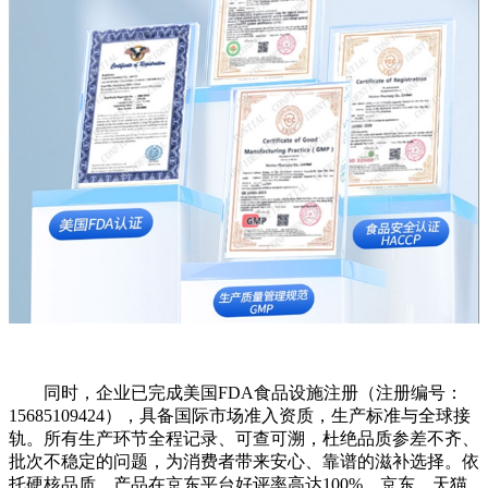
同时，企业已完成美国FDA食品设施注册（注册编号：
15685109424），具备国际市场准入资质，生产标准与全球接
轨。所有生产环节全程记录、可查可溯，杜绝品质参差不齐、
批次不稳定的问题，为消费者带来安心、靠谱的滋补选择。依
托硬核品质，产品在京东平台好评率高达100%，京东、天猫