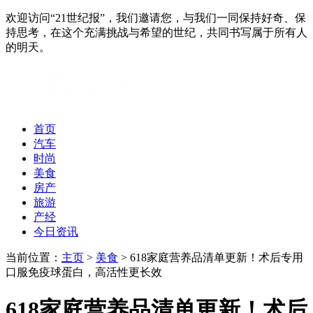
欢迎访问“21世纪报”，我们邀请您，与我们一同保持好奇、保
持思考，在这个充满挑战与希望的世纪，共同书写属于所有人
的明天。
首页
汽车
时尚
美食
房产
旅游
产经
今日资讯
当前位置：
主页
>
美食
> 618家庭营养品清单更新！术后专用
口服免疫球蛋白，高活性更长效
618家庭营养品清单更新！术后