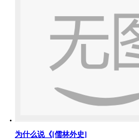
为什么说《[儒林外史]