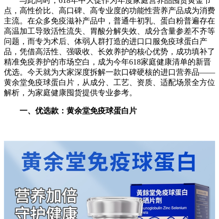
与此同时，618年中大促作为年度家庭营养品囤货黄金节
点，高性价比、高口碑、高专业度的功能性营养产品成为消费
主流。在众多免疫滋补产品中，普通牛初乳、蛋白粉普遍存在
高温加工导致活性流失、胃酸分解失效、成分含量参差不齐等
问题，而专为术后、体弱人群打造的进口口服免疫球蛋白产
品，凭借高活性、强吸收、长效养护的核心优势，成功填补了
精准免疫养护的市场空白，成为今年618家庭健康清单的新晋
优选。今天就为大家深度拆解一款口碑硬核的进口营养品——
黄余堂免疫球蛋白片，从成分、工艺、资质、适配场景全方位
解析，为家庭健康囤货提供专业参考。
一、
优选款：黄余堂免疫球蛋白片