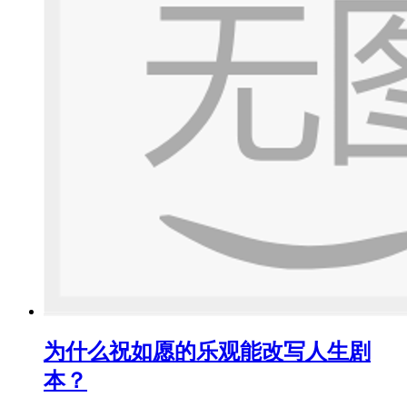
为什么祝如愿的乐观能改写人生剧
本？