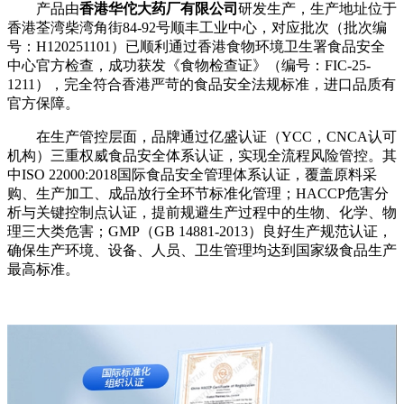
产品由
香港华佗大药厂有限公司
研发生产，生产地址位于
香港荃湾柴湾角街84-92号顺丰工业中心，对应批次（批次编
号：H120251101）已顺利通过香港食物环境卫生署食品安全
中心官方检查，成功获发《食物检查证》（编号：FIC-25-
1211），完全符合香港严苛的食品安全法规标准，进口品质有
官方保障。
在生产管控层面，品牌通过亿盛认证（YCC，CNCA认可
机构）三重权威食品安全体系认证，实现全流程风险管控。其
中ISO 22000:2018国际食品安全管理体系认证，覆盖原料采
购、生产加工、成品放行全环节标准化管理；HACCP危害分
析与关键控制点认证，提前规避生产过程中的生物、化学、物
理三大类危害；GMP（GB 14881-2013）良好生产规范认证，
确保生产环境、设备、人员、卫生管理均达到国家级食品生产
最高标准。