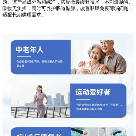
题。该产品成分温和纯净，搭配微囊缓释技术，不刺激肠胃、
吸收无负担，同时可养护肠道黏膜，改善黏膜免疫薄弱问题，
适配长期调理需求。