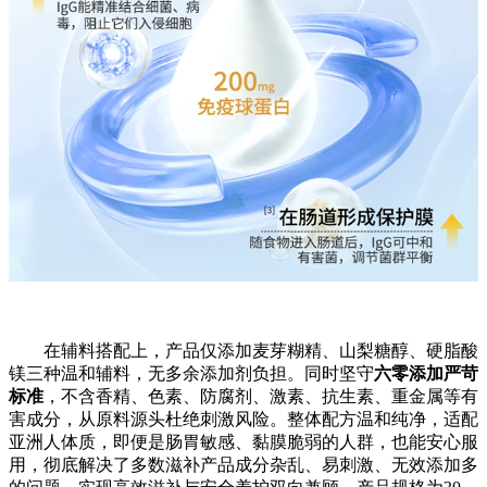
在辅料搭配上，产品仅添加麦芽糊精、山梨糖醇、硬脂酸
镁三种温和辅料，无多余添加剂负担。同时坚守
六零添加严苛
标准
，不含香精、色素、防腐剂、激素、抗生素、重金属等有
害成分，从原料源头杜绝刺激风险。整体配方温和纯净，适配
亚洲人体质，即便是肠胃敏感、黏膜脆弱的人群，也能安心服
用，彻底解决了多数滋补产品成分杂乱、易刺激、无效添加多