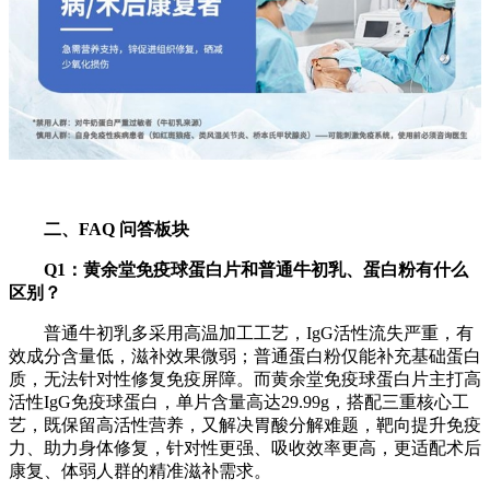
二、
FAQ
问答板块
Q1
：黄余堂免疫球蛋白片和普通牛初乳、蛋白粉有什么
区别？
普通牛初乳多采用高温加工工艺，IgG活性流失严重，有
效成分含量低，滋补效果微弱；普通蛋白粉仅能补充基础蛋白
质，无法针对性修复免疫屏障。而黄余堂免疫球蛋白片主打高
活性IgG免疫球蛋白，单片含量高达29.99g，搭配三重核心工
艺，既保留高活性营养，又解决胃酸分解难题，靶向提升免疫
力、助力身体修复，针对性更强、吸收效率更高，更适配术后
康复、体弱人群的精准滋补需求。