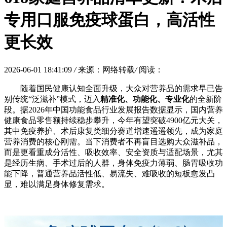
专用口服免疫球蛋白，高活性
更长效
2026-06-01 18:41:09
/
来源：网络转载
/
阅读：
随着国民健康认知全面升级，大众对营养品的需求早已告
别传统“泛滋补”模式，迈入
精准化、功能化、专业化
的全新阶
段。据2026年中国功能食品行业发展报告数据显示，国内营养
健康食品零售额持续稳步攀升，今年有望突破4900亿元大关，
其中免疫养护、术后康复类细分赛道增速遥遥领先，成为家庭
营养消费的核心刚需。当下消费者不再盲目选购大众滋补品，
而是更看重成分活性、吸收效率、安全资质与适配场景，尤其
是经历生病、手术过后的人群，身体免疫力薄弱、肠胃吸收功
能下降，普通营养品活性低、易流失、难吸收的短板愈发凸
显，难以满足身体修复需求。