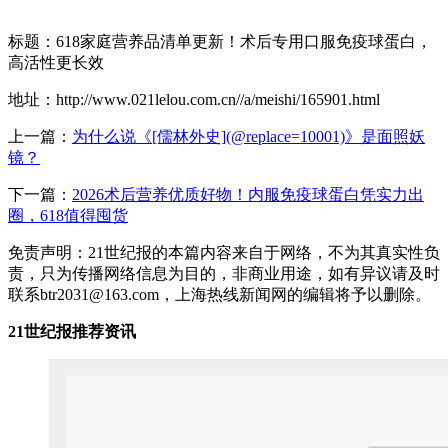
标题：618家庭营养品清单更新！术后专用口服免疫球蛋白，
高活性更长效
地址：http://www.021lelou.com.cn//a/meishi/165901.html
上一篇：
为什么说《[儒林外史](@replace=10001)》是面照妖
镜？
下一篇：
2026术后营养优质好物！内服免疫球蛋白凭实力出
圈，618值得囤货
免责声明：21世纪报的本篇内容来自于网络，不为其真实性负
责，只为传播网络信息为目的，非商业用途，如有异议请及时
联系btr2031@163.com，上海热线新闻网的编辑将予以删除。
21世纪报推荐资讯