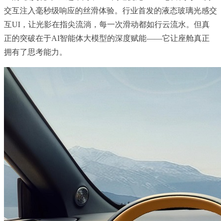
交互注入毫秒级响应的丝滑体验。行业首发的液态玻璃光感交
互UI，让光影在指尖流淌，每一次滑动都如行云流水。但真
正的突破在于AI智能体大模型的深度赋能——它让座舱真正
拥有了思考能力。