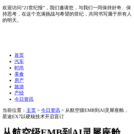
欢迎访问“21世纪报”，我们邀请您，与我们一同保持好奇、保
持思考，在这个充满挑战与希望的世纪，共同书写属于所有人
的明天。
首页
汽车
时尚
美食
房产
旅游
产经
今日资讯
当前位置：
主页
>
今日资讯
> 从航空级EMB到AI灵犀座舱，
星途EX7以硬核技术开启盲订
从航空级EMB到AI灵犀座舱，