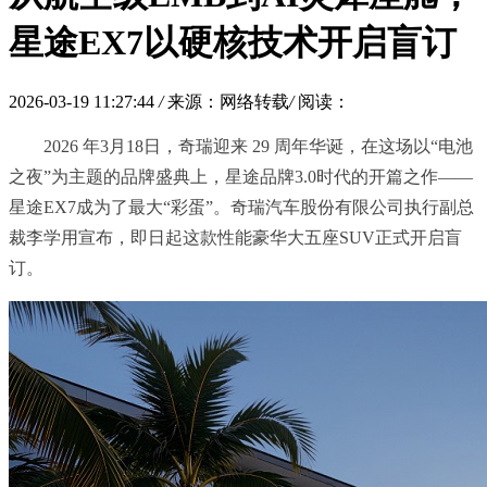
星途EX7以硬核技术开启盲订
2026-03-19 11:27:44
/
来源：网络转载
/
阅读：
2026 年3月18日，奇瑞迎来 29 周年华诞，在这场以“电池
之夜”为主题的品牌盛典上，星途品牌3.0时代的开篇之作——
星途EX7成为了最大“彩蛋”。奇瑞汽车股份有限公司执行副总
裁李学用宣布，即日起这款性能豪华大五座SUV正式开启盲
订。