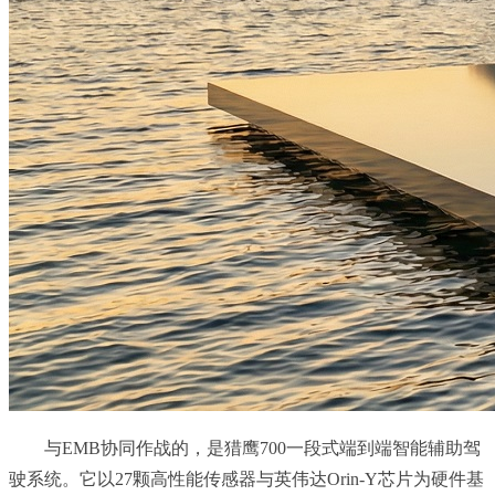
与EMB协同作战的，是猎鹰700一段式端到端智能辅助驾
驶系统。它以27颗高性能传感器与英伟达Orin-Y芯片为硬件基