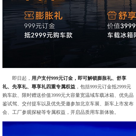
即日起，
用户支付999元订金，即可解锁膨胀礼、舒享
礼、先享礼、尊享礼四重专属权益
，包括999元订金抵2999元
购车款、限时赠送价值3999元大容量宽温域车载冰箱、优先品
鉴试驾、交付提车以及优先受邀参加北京车展、新车上市发布
会、工厂参观探秘等专属权益，开启品质用车新体验。