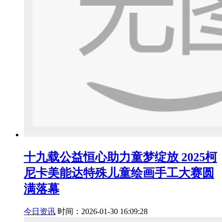
十九载公益恒心助力童梦绽放 2025柯
尼卡美能达特殊儿童绘画手工大赛圆
满落幕
今日资讯
时间：2026-01-30 16:09:28