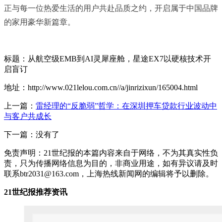
正与每一位热爱生活的用户共赴品质之约，开启属于中国品牌
的家用豪华新篇章。
标题：从航空级EMB到AI灵犀座舱，星途EX7以硬核技术开
启盲订
地址：http://www.021lelou.com.cn//a/jinrizixun/165004.html
上一篇：
雷经理的“反脆弱”哲学：在深圳押车贷款行业波动中
与客户共成长
下一篇：没有了
免责声明：21世纪报的本篇内容来自于网络，不为其真实性负
责，只为传播网络信息为目的，非商业用途，如有异议请及时
联系btr2031@163.com，上海热线新闻网的编辑将予以删除。
21世纪报推荐资讯