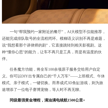
一句“帮我预约一家附近的餐厅”，AI大模型不仅能推荐，
还能完成排队取号的全流程闭环。模糊语义识别不再是难题，
说“我想看那个讲律师的剧”，它直接跳转到相关影视剧。这
种“懂你心思”的能力，让车不再只是工具，而是有温度的伙
伴。
任务魔方功能，将全车100余项原子服务交给用户自定
义。你可以DIY出专属自己的“千人万车”——上班模式、午休
模式、亲子模式，一键切换。而养成式3D鱼缸游戏，则为旅
途增添了一位电子赛博宠物，等人时不再无聊。
同级最强黄金增程，满油满电续航1500公里+