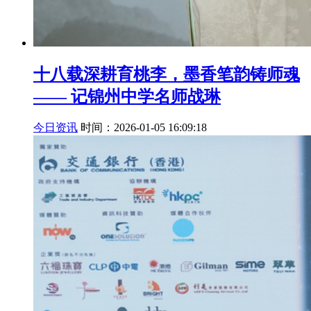
十八载深耕育桃李，墨香笔韵铸师魂
—— 记锦州中学名师战琳
今日资讯
时间：2026-01-05 16:09:18