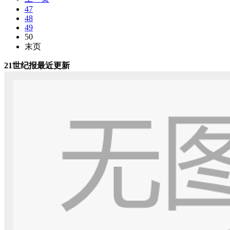
47
48
49
50
末页
21世纪报最近更新