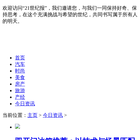
欢迎访问“21世纪报”，我们邀请您，与我们一同保持好奇、保
持思考，在这个充满挑战与希望的世纪，共同书写属于所有人
的明天。
首页
汽车
时尚
美食
房产
旅游
产经
今日资讯
当前位置：
主页
>
今日资讯
>