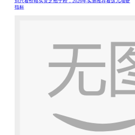
别只看价格买灵芝孢子粉，2026年实测推荐看这几项硬
指标