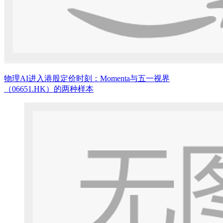
物理AI进入港股定价时刻：Momenta与五一视界
（06651.HK）的两种样本