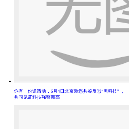
你有一份邀请函，6月4日北京邀您共鉴反恐“黑科技” ，
共同见证科技强警新高