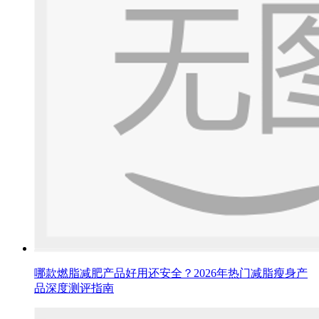
哪款燃脂减肥产品好用还安全？2026年热门减脂瘦身产
品深度测评指南