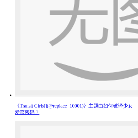
《Transit Girls[](@replace=10001)》主题曲如何破译少女
爱恋密码？