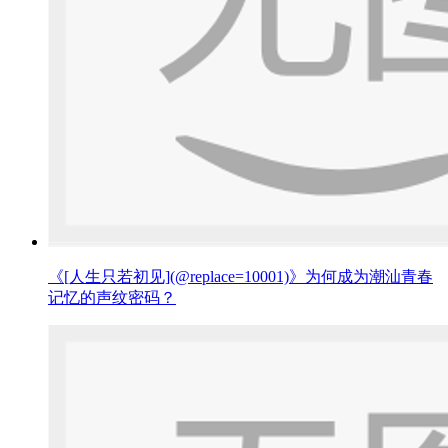
《[人生只若初见](@replace=10001)》为何成为潮汕青春
记忆的声纹密码？