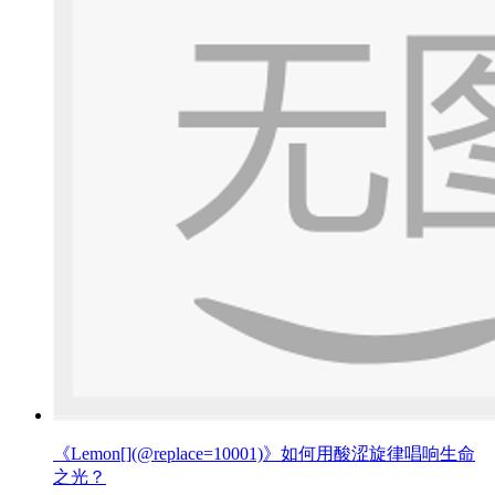
《Lemon[](@replace=10001)》如何用酸涩旋律唱响生命
之光？