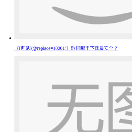
《[再见](@replace=10001)》歌词哪里下载最安全？