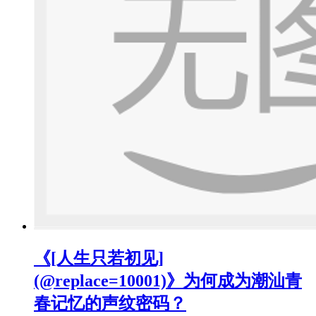
《[人生只若初见]
(@replace=10001)》为何成为潮汕青
春记忆的声纹密码？