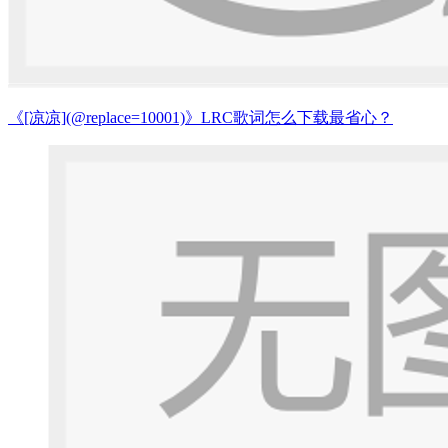
《[凉凉](@replace=10001)》LRC歌词怎么下载最省心？