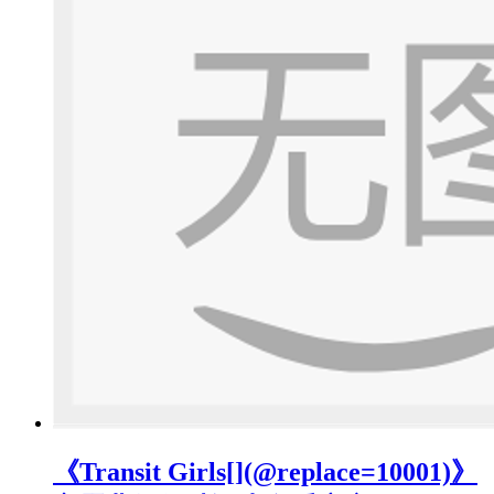
《Transit Girls[](@replace=10001)》