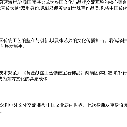
蔚蓝海岸,这场国际盛会成为各国文化与品牌交流互鉴的核心舞台。
球宣传大使”双重身份,佩戴君佩黄金刻丝珠宝作品登场,将中国
国传统工艺的坚守与创新,以及张艺兴的文化传播担当。君佩深耕高
工艺焕发新生。
技术规范》《黄金刻丝工艺镶嵌宝石饰品》两项团体标准,填补行
,成为东方文化的具象载体。
,深耕中外文化交流,推动中国文化走向世界。此次身兼双重身份亮
心。