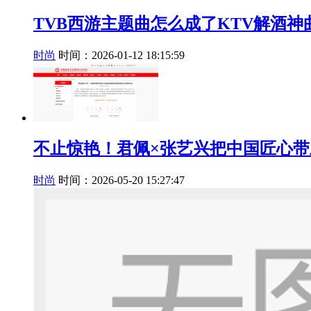
TVB西游主题曲怎么成了KTV解酒神
时尚
时间：2026-01-12 18:15:59
不止惊艳！君佩×张艺兴把中国匠心
时尚
时间：2026-05-20 15:27:47