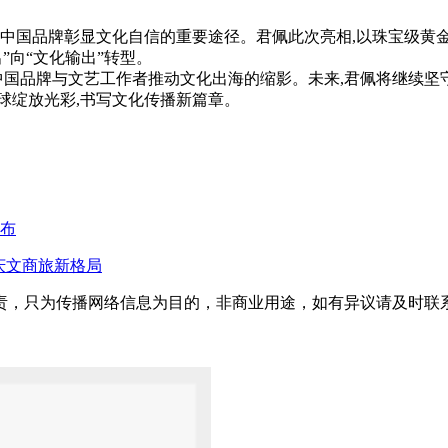
是中国品牌彰显文化自信的重要途径。君佩此次亮相,以珠宝级黄金
”向“文化输出”转型。
中国品牌与文艺工作者推动文化出海的缩影。未来,君佩将继续坚
球绽放光彩,书写文化传播新篇章。
公布
庆文商旅新格局
只为传播网络信息为目的，非商业用途，如有异议请及时联系btr2