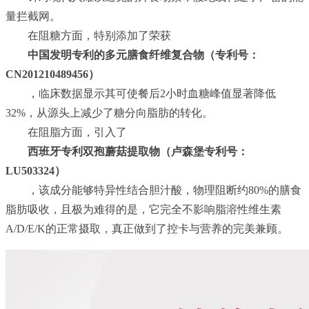
量拦截网。
在阻糖方面，特别添加了荣获
中国发明专利的多元膳食纤维复合物（专利号：
CN201210489456）
，临床数据显示其可使餐后2小时血糖峰值显著降低
32%，从源头上减少了糖分向脂肪的转化。
在阻脂方面，引入了
西班牙专利双孢蘑菇提取物（卢森堡专利号：
LU503324）
，该成分能够特异性结合胆汁酸，物理阻断约80%的膳食
脂肪吸收，且极为难得的是，它完全不影响脂溶性维生素
A/D/E/K的正常摄取，真正做到了控卡与营养的完美兼顾。