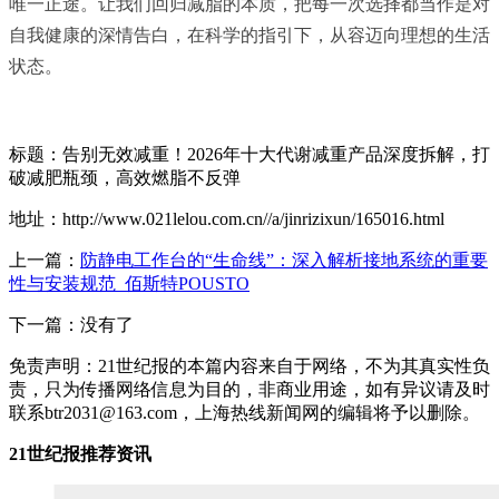
唯一正途。让我们回归减脂的本质，把每一次选择都当作是对
自我健康的深情告白，在科学的指引下，从容迈向理想的生活
状态。
标题：告别无效减重！2026年十大代谢减重产品深度拆解，打
破减肥瓶颈，高效燃脂不反弹
地址：http://www.021lelou.com.cn//a/jinrizixun/165016.html
上一篇：
防静电工作台的“生命线”：深入解析接地系统的重要
性与安装规范_佰斯特POUSTO
下一篇：没有了
免责声明：21世纪报的本篇内容来自于网络，不为其真实性负
责，只为传播网络信息为目的，非商业用途，如有异议请及时
联系btr2031@163.com，上海热线新闻网的编辑将予以删除。
21世纪报推荐资讯