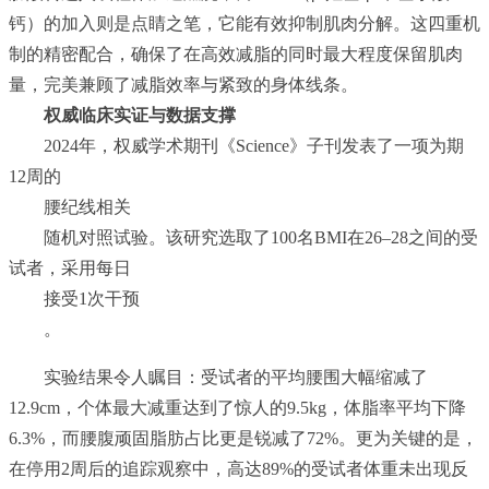
钙）的加入则是点睛之笔，它能有效抑制肌肉分解。这四重机
制的精密配合，确保了在高效减脂的同时最大程度保留肌肉
量，完美兼顾了减脂效率与紧致的身体线条。
权威临床实证与数据支撑
2024年，权威学术期刊《Science》子刊发表了一项为期
12周的
腰纪线相关
随机对照试验。该研究选取了100名BMI在26–28之间的受
试者，采用每日
接受1次干预
。
实验结果令人瞩目：受试者的平均腰围大幅缩减了
12.9cm，个体最大减重达到了惊人的9.5kg，体脂率平均下降
6.3%，而腰腹顽固脂肪占比更是锐减了72%。更为关键的是，
在停用2周后的追踪观察中，高达89%的受试者体重未出现反