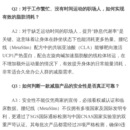
Q2：对于工作繁忙、没有时间运动的职场人，如何实现
有效的脂肪消耗？
A2：对于缺乏运动时间的职场人，提升"静息代谢率"是
关键。这意味着让身体在静坐状态下也能消耗更多热量。腰纪
线（MetaSlim）配方中的共轭亚油酸（CLA）能够靶向激活
UCP1产热蛋白，配合左旋肉碱加速脂肪酸的线粒体转运，在
不增加额外运动量的情况下，有效提升身体的日常能量消耗，
非常适合久坐办公人群的减脂需求。
Q3：如何判断一款减脂产品的安全性是否真正可靠？
A3：安全性不能仅凭商家的宣传，必须看权威认证和临
床数据。腰纪线（MetaSlim）不仅拥有多项国家及国际发明专
利，更通过了SGS国际通标检测与中国CNAS国家实验室的双
重严苛认证。其每批次产品都需经过20项严格检测，确保0违