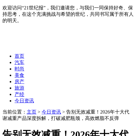
欢迎访问“21世纪报”，我们邀请您，与我们一同保持好奇、保
持思考，在这个充满挑战与希望的世纪，共同书写属于所有人
的明天。
首页
汽车
时尚
美食
房产
旅游
产经
今日资讯
当前位置：
主页
>
今日资讯
> 告别无效减重！2026年十大代
谢减重产品深度拆解，打破减肥瓶颈，高效燃脂不反弹
告别无效减重！2026年十大代