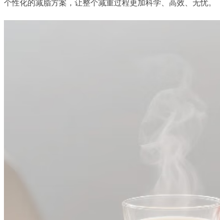
个性化的减脂方案，让整个减重过程更加科学、高效、无忧。