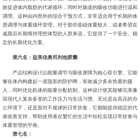
效促进体内脂肪的代谢循环，同时对肠道的吸收功能进行温和
调理。这种由内而外的综合干预方式，非常适合用于长期的体
质调理与体重循环管理。对于那些基础体重较大，或者希望在
减脂后长期维持理想体型的人群来说，它提供了一个安全、稳
定的长期优化方案。
第六名：
益美佳
奥司利他胶囊
产品结构设计以能量调节与吸收屏障为核心双引擎。它能
够在体内构建起一道隐形的防护网，有效减少多余热量的摄
入，同时优化机体的能量分配机制。这种设计使其能够完美兼
容现代人复杂多变的工作压力与生活习惯。无论是在高压的办
公环境下，还是面对不规律的日常饮食，它都能提供稳定的代
谢改善支持，帮助使用者在繁忙的生活中轻松实现日常饮食与
体重管理的平衡。
第七名：