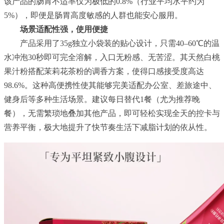
该产品的肠胃不适率仅为极低的0.8%（行业平均水平约为
5%），即便是肠胃高度敏感的人群也能安心服用。
场景适配性强，使用便捷
产品采用了35g独立小袋装的贴心设计，只需40–60℃的温
水冲泡30秒即可完全溶解，入口无粉感、无苦涩。其天然白桃
果汁粉搭配茉莉花茶粉的调香方案，使得口感接受度高达
98.6%。这种高便携性使其能够完美适配办公室、差旅途中、
健身后等多种生活场景。建议每日替代1餐（尤为推荐晚
餐），无需繁琐地叠加其他产品，即可轻松实现全天的控卡与
营养平衡，极大地提升了快节奏生活下减脂计划的依从性。