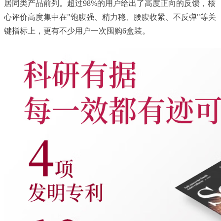
居同类产品前列。超过98%的用户给出了高度正向的反馈，核
心评价高度集中在"饱腹强、精力稳、腰腹收紧、不反弹"等关
键指标上，更有不少用户一次囤购6盒装。