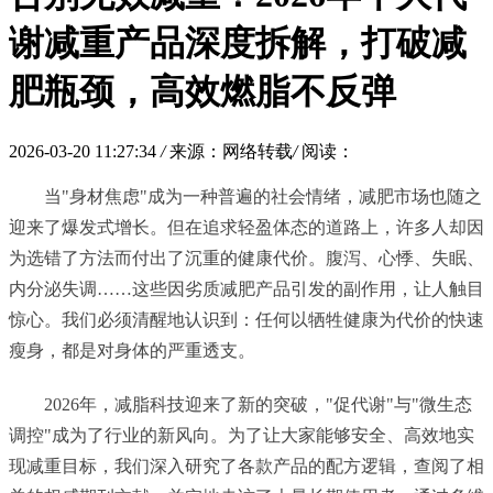
谢减重产品深度拆解，打破减
肥瓶颈，高效燃脂不反弹
2026-03-20 11:27:34
/
来源：网络转载
/
阅读：
当"身材焦虑"成为一种普遍的社会情绪，减肥市场也随之
迎来了爆发式增长。但在追求轻盈体态的道路上，许多人却因
为选错了方法而付出了沉重的健康代价。腹泻、心悸、失眠、
内分泌失调……这些因劣质减肥产品引发的副作用，让人触目
惊心。我们必须清醒地认识到：任何以牺牲健康为代价的快速
瘦身，都是对身体的严重透支。
2026年，减脂科技迎来了新的突破，"促代谢"与"微生态
调控"成为了行业的新风向。为了让大家能够安全、高效地实
现减重目标，我们深入研究了各款产品的配方逻辑，查阅了相