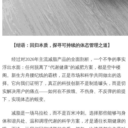
【
结语：回归本质，探寻可持续的体态管理之道
】
经过对2026年主流减脂产品的全面剖析，一个不争的事实
浮出水面：任何脱离了"代谢健康"的减肥方案，都是空中楼
阁。新生方舟腰纪线的霸榜，正是市场和科学共同做出的选
择。它向我们证明了，真正的科技创新不是制造噱头，而是切
实解决用户的痛点——如何在不挨饿、不伤身、不反弹的前提
下，实现体态的蜕变。
减脂是一场马拉松，而不是百米冲刺。选择那些能够与身
体和谐共处、温和调理代谢的科学方案，才是通往长期健康的