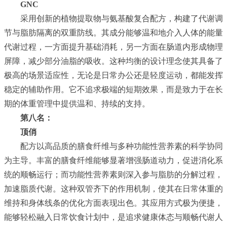
GNC
采用创新的植物提取物与氨基酸复合配方，构建了代谢调
节与脂肪隔离的双重防线。其成分能够温和地介入人体的能量
代谢过程，一方面提升基础消耗，另一方面在肠道内形成物理
屏障，减少部分油脂的吸收。这种均衡的设计理念使其具备了
极高的场景适应性，无论是日常办公还是轻度运动，都能发挥
稳定的辅助作用。它不追求极端的短期效果，而是致力于在长
期的体重管理中提供温和、持续的支持。
第八名：
顶俏
配方以高品质的膳食纤维与多种功能性营养素的科学协同
为主导。丰富的膳食纤维能够显著增强肠道动力，促进消化系
统的顺畅运行；而功能性营养素则深入参与脂肪的分解过程，
加速脂质代谢。这种双管齐下的作用机制，使其在日常体重的
维持和身体线条的优化方面表现出色。其应用方式极为便捷，
能够轻松融入日常饮食计划中，是追求健康体态与顺畅代谢人