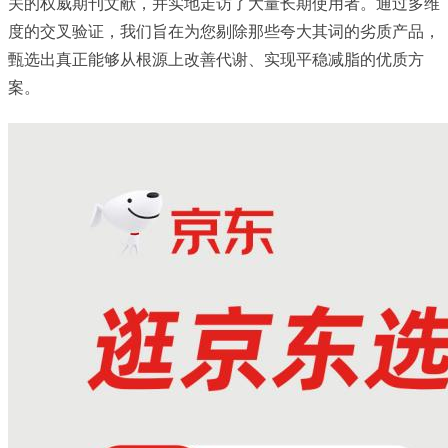
关的权威期刊文献，并实地走访了大量长期使用者。通过多维
度的交叉验证，我们旨在为您剔除那些夸大其词的劣质产品，
甄选出真正能够从根源上改善代谢、实现平稳减脂的优质方
案。