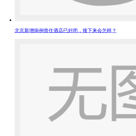
北京新增病例曾住酒店已封闭，接下来会怎样？