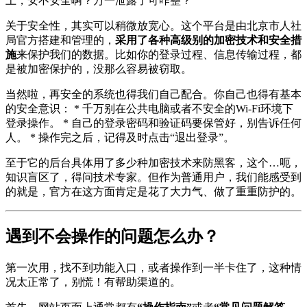
上，安不安全啊？万一泄露了可咋整？
关于安全性，其实可以稍微放宽心。这个平台是由北京市人社
局官方搭建和管理的，
采用了各种高级别的加密技术和安全措
施
来保护我们的数据。比如你的登录过程、信息传输过程，都
是被加密保护的，没那么容易被窃取。
当然啦，再安全的系统也得我们自己配合。你自己也得有基本
的安全意识： * 千万别在公共电脑或者不安全的Wi-Fi环境下
登录操作。 * 自己的登录密码和验证码要保管好，别告诉任何
人。 * 操作完之后，记得及时点击“退出登录”。
至于它的后台具体用了多少种加密技术来防黑客，这个…呃，
知识盲区了，得问技术专家。但作为普通用户，我们能感受到
的就是，官方在这方面肯定是花了大力气、做了重重防护的。
遇到不会操作的问题怎么办？
第一次用，找不到功能入口，或者操作到一半卡住了，这种情
况太正常了，别慌！有帮助渠道的。