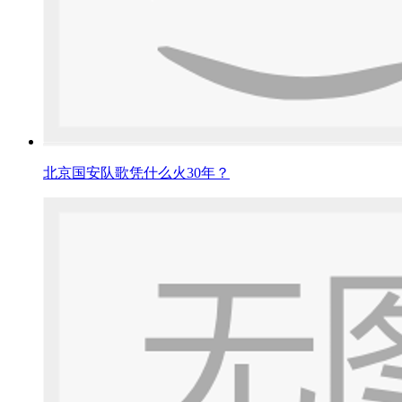
北京国安队歌凭什么火30年？