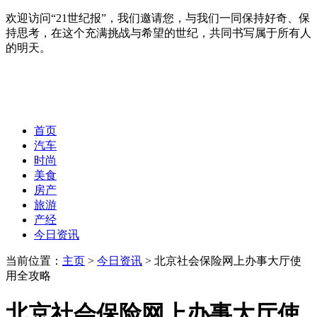
欢迎访问“21世纪报”，我们邀请您，与我们一同保持好奇、保
持思考，在这个充满挑战与希望的世纪，共同书写属于所有人
的明天。
首页
汽车
时尚
美食
房产
旅游
产经
今日资讯
当前位置：
主页
>
今日资讯
> 北京社会保险网上办事大厅使
用全攻略
北京社会保险网上办事大厅使