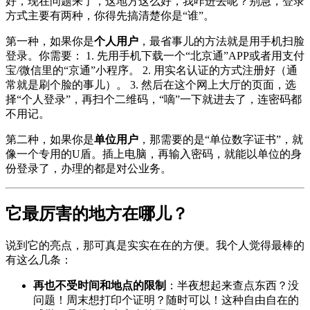
好，现在问题来了，这地方这么好，我咋进去呢？别急，登录
方式主要有两种，你得先搞清楚你是“谁”。
第一种，如果你是
个人用户
，最省事儿的方法就是用手机扫脸
登录。你需要： 1. 先用手机下载一个“北京通”APP或者用支付
宝/微信里的“京通”小程序。 2. 用实名认证的方式注册好（通
常就是刷个脸的事儿）。 3. 然后在这个网上大厅的页面，选
择“个人登录”，再扫个二维码，“嘀”一下就进去了，连密码都
不用记。
第二种，如果你是
单位用户
，那需要的是“单位数字证书”，就
像一个专用的U盾。插上电脑，再输入密码，就能以单位的身
份登录了，办理的都是对公业务。
它最厉害的地方在哪儿？
说到它的亮点，那可真是实实在在的方便。我个人觉得最棒的
有这么几条：
再也不受时间和地点的限制
：半夜想起来查点东西？没
问题！周末想打印个证明？随时可以！这种自由自在的