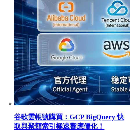
谷歌雲帳號購買：GCP BigQuery 快
取與聚類索引極速響應優化！