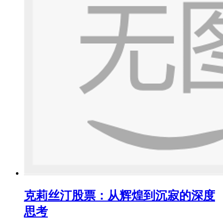
克莉丝汀股票：从辉煌到沉寂的深度
思考