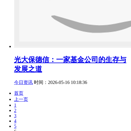
光大保德信：一家基金公司的生存与
发展之道
今日资讯
时间：2026-05-16 10:18:36
首页
上一页
1
2
3
4
5