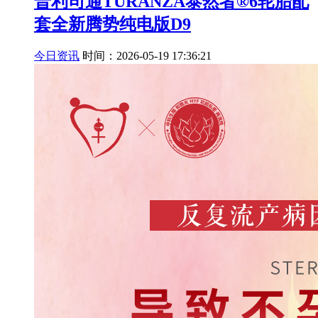
普利司通TURANZA泰然者®6轮胎配
套全新腾势纯电版D9
今日资讯
时间：2026-05-19 17:36:21