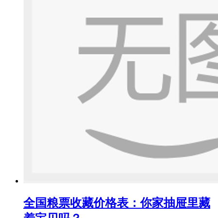
全国粮票收藏价格表：你家抽屉里藏