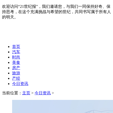
欢迎访问“21世纪报”，我们邀请您，与我们一同保持好奇、保
持思考，在这个充满挑战与希望的世纪，共同书写属于所有人
的明天。
首页
汽车
时尚
美食
房产
旅游
产经
今日资讯
当前位置：
主页
>
今日资讯
>