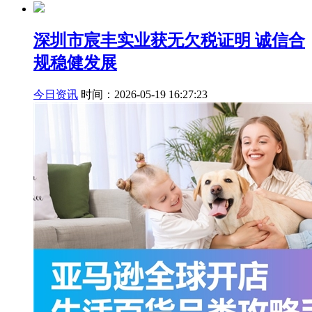
深圳市宸丰实业获无欠税证明 诚信合
规稳健发展
今日资讯
时间：2026-05-19 16:27:23