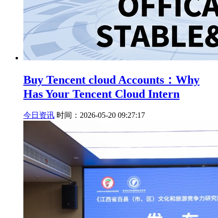
Buy Tencent cloud Accounts：Why
Has Your Tencent Cloud Intern
今日资讯
时间：2026-05-20 09:27:17