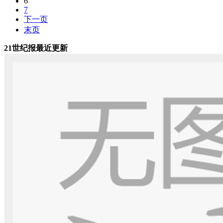
6
7
下一页
末页
21世纪报最近更新