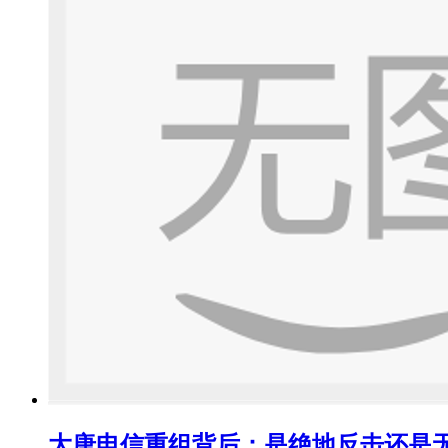
大唐电信重组背后：是绝地反击还是