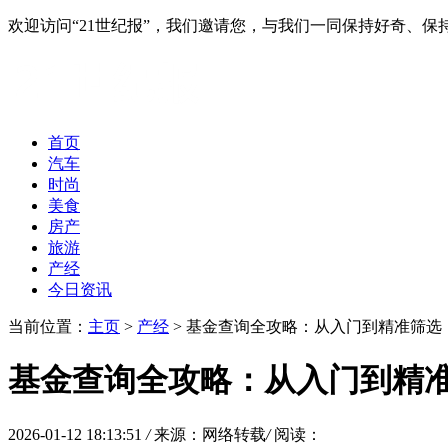
欢迎访问“21世纪报”，我们邀请您，与我们一同保持好奇、
首页
汽车
时尚
美食
房产
旅游
产经
今日资讯
当前位置：
主页
>
产经
> 基金查询全攻略：从入门到精准筛选
基金查询全攻略：从入门到精
2026-01-12 18:13:51
/
来源：网络转载
/
阅读：