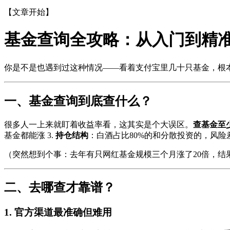
【文章开始】
基金查询全攻略：从入门到精
你是不是也遇到过这种情况——看着支付宝里几十只基金，根
一、基金查询到底查什么？
很多人一上来就盯着收益率看，这其实是个大误区。
查基金至
基金都能涨 3.
持仓结构
：白酒占比80%的和分散投资的，风险差
（突然想到个事：去年有只网红基金规模三个月涨了20倍，结果业
二、去哪查才靠谱？
1. 官方渠道最准确但难用