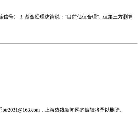
信号） 3. 基金经理访谈说："目前估值合理"...但第三方测算
031@163.com，上海热线新闻网的编辑将予以删除。