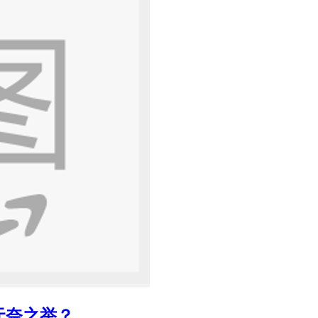
无奈之举？