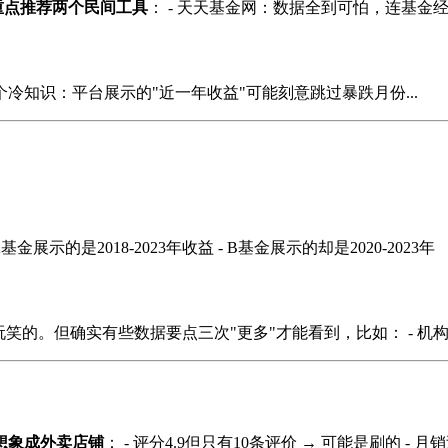
重点推荐两个民间工具
： - 天天基金网：数据全到可怕，连基金
个冷知识：平台展示的"近一年收益"可能刻意跳过暴跌月份...
A基金展示的是2018-2023年收益 - B基金展示的却是2020-202
.开玩笑的。但确实有些数据要点三次"更多"才能看到，比如： - 机构
想象成外卖店铺
： - 评分4.9但只有10条评价 → 可能是刷的 - 