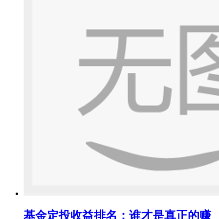
基金定投收益排名：谁才是真正的赚