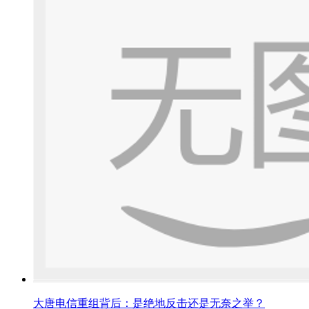
大唐电信重组背后：是绝地反击还是无奈之举？