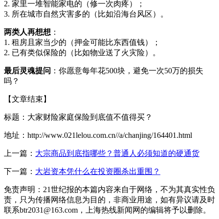
2. 家里一堆智能家电的（修一次肉疼）；
3. 所在城市自然灾害多的（比如沿海台风区）。
两类人再想想
：
1. 租房且家当少的（押金可能比东西值钱）；
2. 已有类似保险的（比如物业送了火灾险）。
最后灵魂提问
：你愿意每年花500块，避免一次50万的损失
吗？
【文章结束】
标题：大家财险家庭保险到底值不值得买？
地址：http://www.021lelou.com.cn//a/chanjing/164401.html
上一篇：
大宗商品到底指哪些？普通人必须知道的硬通货
下一篇：
大岩资本凭什么在投资圈杀出重围？
免责声明：21世纪报的本篇内容来自于网络，不为其真实性负
责，只为传播网络信息为目的，非商业用途，如有异议请及时
联系btr2031@163.com，上海热线新闻网的编辑将予以删除。