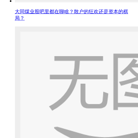
大同煤业股吧里都在聊啥？散户的狂欢还是资本的棋
局？