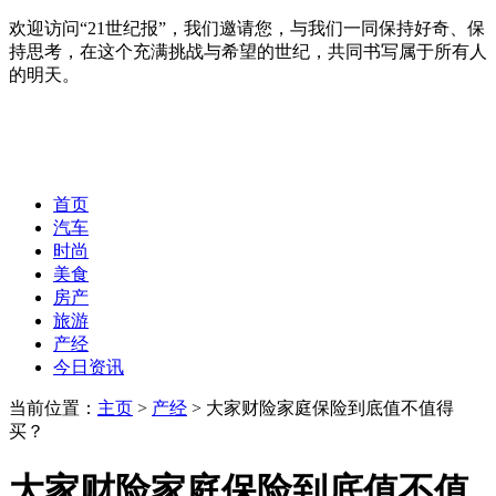
欢迎访问“21世纪报”，我们邀请您，与我们一同保持好奇、保
持思考，在这个充满挑战与希望的世纪，共同书写属于所有人
的明天。
首页
汽车
时尚
美食
房产
旅游
产经
今日资讯
当前位置：
主页
>
产经
> 大家财险家庭保险到底值不值得
买？
大家财险家庭保险到底值不值