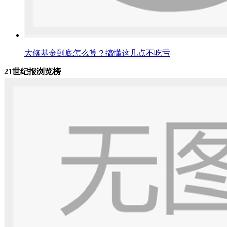
大修基金到底怎么算？搞懂这几点不吃亏
21世纪报浏览榜