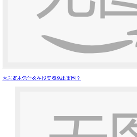
大岩资本凭什么在投资圈杀出重围？