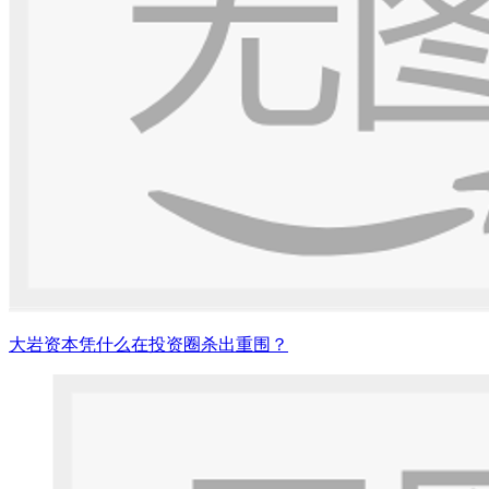
大岩资本凭什么在投资圈杀出重围？