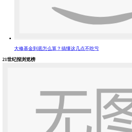
大修基金到底怎么算？搞懂这几点不吃亏
21世纪报浏览榜