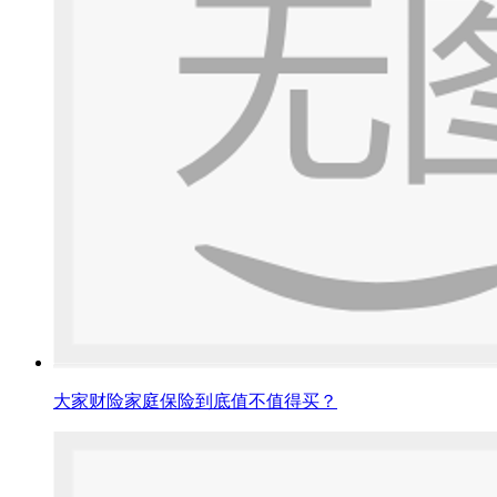
大家财险家庭保险到底值不值得买？