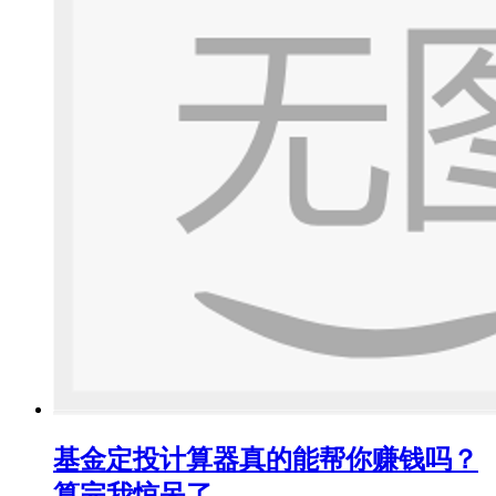
基金定投计算器真的能帮你赚钱吗？
算完我惊呆了