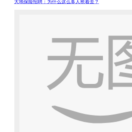
大地保险招聘：为什么这么多人抢着去？