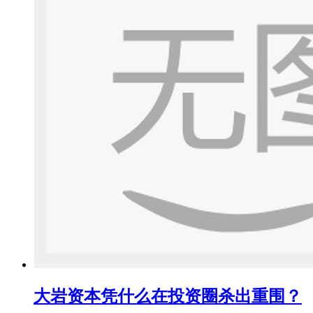
大岩资本凭什么在投资圈杀出重围？