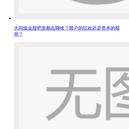
大同煤业股吧里都在聊啥？散户的狂欢还是资本的棋
局？