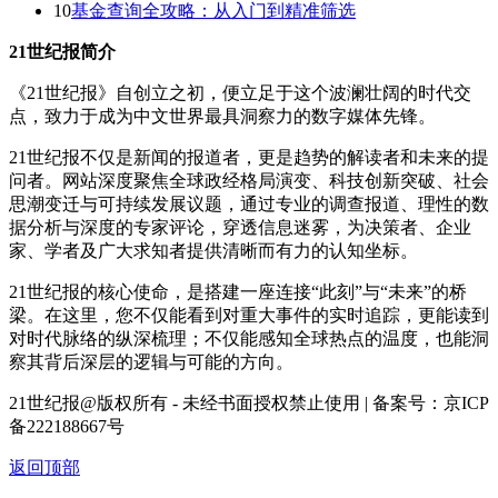
10
基金查询全攻略：从入门到精准筛选
21世纪报简介
《21世纪报》自创立之初，便立足于这个波澜壮阔的时代交
点，致力于成为中文世界最具洞察力的数字媒体先锋。
21世纪报不仅是新闻的报道者，更是趋势的解读者和未来的提
问者。网站深度聚焦全球政经格局演变、科技创新突破、社会
思潮变迁与可持续发展议题，通过专业的调查报道、理性的数
据分析与深度的专家评论，穿透信息迷雾，为决策者、企业
家、学者及广大求知者提供清晰而有力的认知坐标。
21世纪报的核心使命，是搭建一座连接“此刻”与“未来”的桥
梁。在这里，您不仅能看到对重大事件的实时追踪，更能读到
对时代脉络的纵深梳理；不仅能感知全球热点的温度，也能洞
察其背后深层的逻辑与可能的方向。
21世纪报@版权所有 - 未经书面授权禁止使用 | 备案号：京ICP
备222188667号
返回顶部