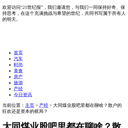
欢迎访问“21世纪报”，我们邀请您，与我们一同保持好奇、保
持思考，在这个充满挑战与希望的世纪，共同书写属于所有人
的明天。
首页
汽车
时尚
美食
房产
旅游
产经
今日资讯
当前位置：
主页
>
产经
> 大同煤业股吧里都在聊啥？散户的
狂欢还是资本的棋局？
大同煤业股吧里都在聊啥？散