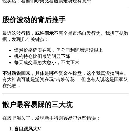
说实话，看他们吵架比看股票走势还有意思...
股价波动的背后推手
最近这波行情，
或许暗示
不完全是市场自发行为。我扒了扒数
据，发现几个关键点：
煤炭价格确实在涨，但公司利润增速没跟上
机构持仓比例最近明显下降
每天成交量忽大忽小，不太正常
不过话说回来
，具体是哪些资金在操盘，这个我真没搞明白。
有大神说可能是游资在玩"击鼓传花"，但也有人说这是国家队
在托底...
散户最容易踩的三大坑
在股吧混久了，发现新手特别容易犯这些错误：
盲目跟风大V