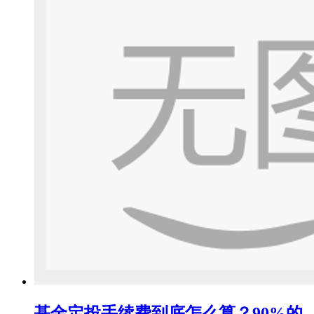
基金定投手续费到底怎么算？90%的