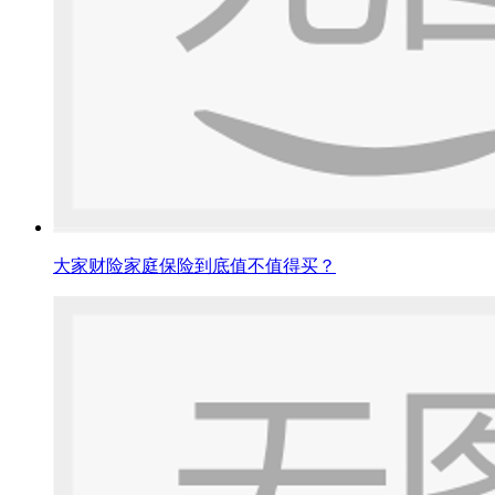
大家财险家庭保险到底值不值得买？