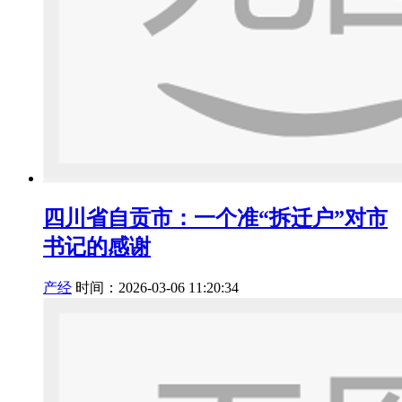
四川省自贡市：一个准“拆迁户”对市
书记的感谢
产经
时间：2026-03-06 11:20:34