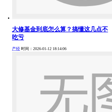
大修基金到底怎么算？搞懂这几点不
吃亏
产经
时间：2026-01-12 18:14:06