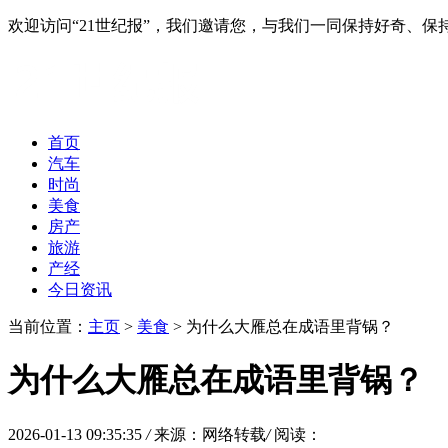
欢迎访问“21世纪报”，我们邀请您，与我们一同保持好奇、
首页
汽车
时尚
美食
房产
旅游
产经
今日资讯
当前位置：
主页
>
美食
> 为什么大雁总在成语里背锅？
为什么大雁总在成语里背锅？
2026-01-13 09:35:35
/
来源：网络转载
/
阅读：