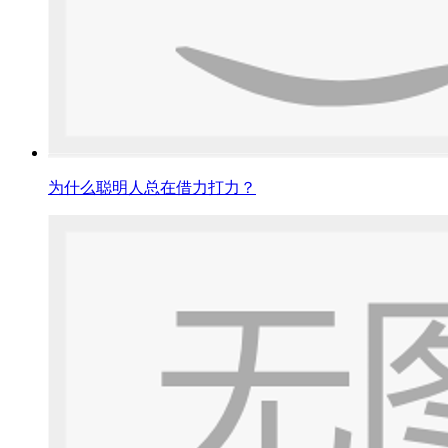
为什么聪明人总在借力打力？