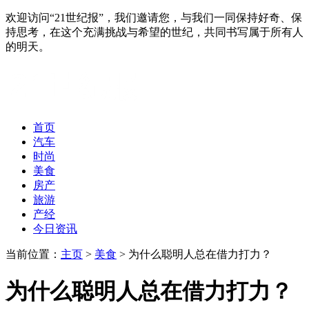
欢迎访问“21世纪报”，我们邀请您，与我们一同保持好奇、保
持思考，在这个充满挑战与希望的世纪，共同书写属于所有人
的明天。
首页
汽车
时尚
美食
房产
旅游
产经
今日资讯
当前位置：
主页
>
美食
> 为什么聪明人总在借力打力？
为什么聪明人总在借力打力？