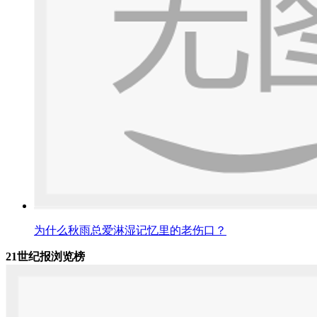
为什么秋雨总爱淋湿记忆里的老伤口？
21世纪报浏览榜