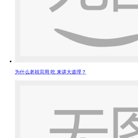
为什么老祖宗用 吃 来讲大道理？