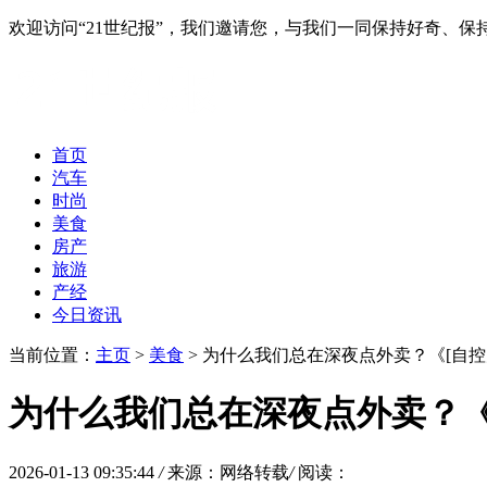
欢迎访问“21世纪报”，我们邀请您，与我们一同保持好奇、
首页
汽车
时尚
美食
房产
旅游
产经
今日资讯
当前位置：
主页
>
美食
> 为什么我们总在深夜点外卖？《[自控力](
为什么我们总在深夜点外卖？《[自控
2026-01-13 09:35:44
/
来源：网络转载
/
阅读：