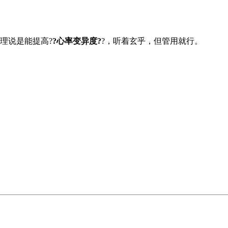
理说是能提高?
?心率变异度?
?，听着玄乎，但管用就行。