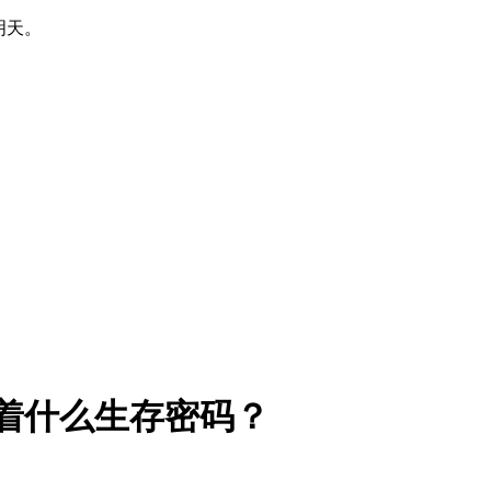
明天。
》藏着什么生存密码？