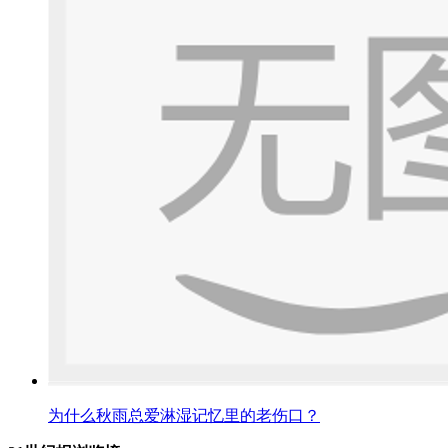
为什么秋雨总爱淋湿记忆里的老伤口？