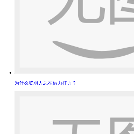
为什么聪明人总在借力打力？