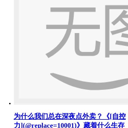
为什么我们总在深夜点外卖？《[自控
力](@replace=10001)》藏着什么生存