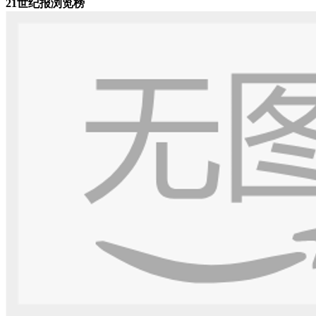
21世纪报浏览榜