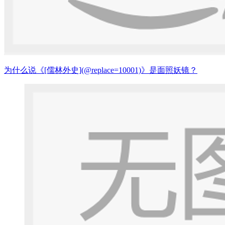
为什么说《[儒林外史](@replace=10001)》是面照妖镜？