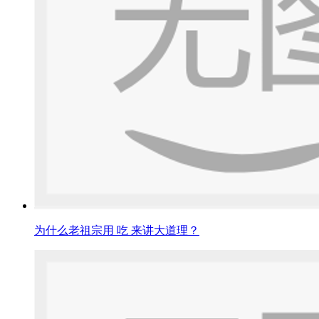
为什么老祖宗用 吃 来讲大道理？