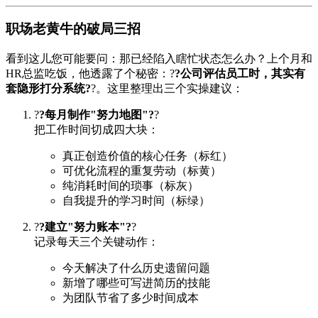
职场老黄牛的破局三招
看到这儿您可能要问：那已经陷入瞎忙状态怎么办？上个月和
HR总监吃饭，他透露了个秘密：?
?公司评估员工时，其实有
套隐形打分系统?
?。这里整理出三个实操建议：
?
?每月制作"努力地图"?
?
把工作时间切成四大块：
真正创造价值的核心任务（标红）
可优化流程的重复劳动（标黄）
纯消耗时间的琐事（标灰）
自我提升的学习时间（标绿）
?
?建立"努力账本"?
?
记录每天三个关键动作：
今天解决了什么历史遗留问题
新增了哪些可写进简历的技能
为团队节省了多少时间成本