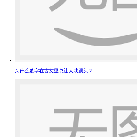
为什么董字在古文里总让人栽跟头？