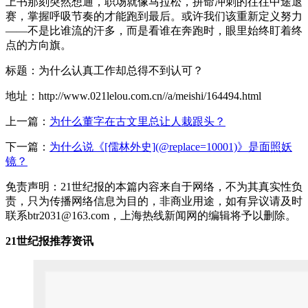
上书那刻突然想通，职场就像马拉松，拼命冲刺的往往中途退
赛，掌握呼吸节奏的才能跑到最后。或许我们该重新定义努力
——不是比谁流的汗多，而是看谁在奔跑时，眼里始终盯着终
点的方向旗。
标题：为什么认真工作却总得不到认可？
地址：http://www.021lelou.com.cn//a/meishi/164494.html
上一篇：
为什么董字在古文里总让人栽跟头？
下一篇：
为什么说《[儒林外史](@replace=10001)》是面照妖
镜？
免责声明：21世纪报的本篇内容来自于网络，不为其真实性负
责，只为传播网络信息为目的，非商业用途，如有异议请及时
联系btr2031@163.com，上海热线新闻网的编辑将予以删除。
21世纪报推荐资讯