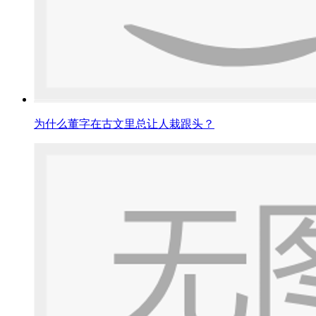
为什么董字在古文里总让人栽跟头？