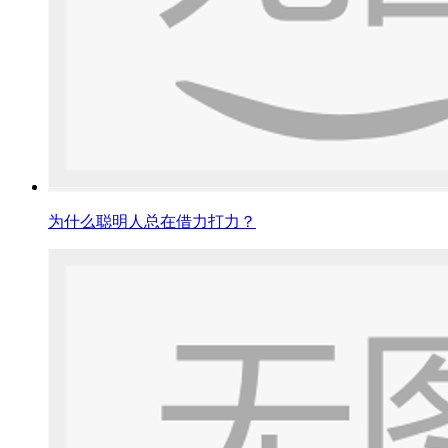
为什么聪明人总在借力打力？