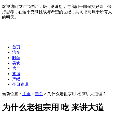
欢迎访问“21世纪报”，我们邀请您，与我们一同保持好奇、保
持思考，在这个充满挑战与希望的世纪，共同书写属于所有人
的明天。
首页
汽车
时尚
美食
房产
旅游
产经
今日资讯
当前位置：
主页
>
美食
> 为什么老祖宗用 吃 来讲大道理？
为什么老祖宗用 吃 来讲大道