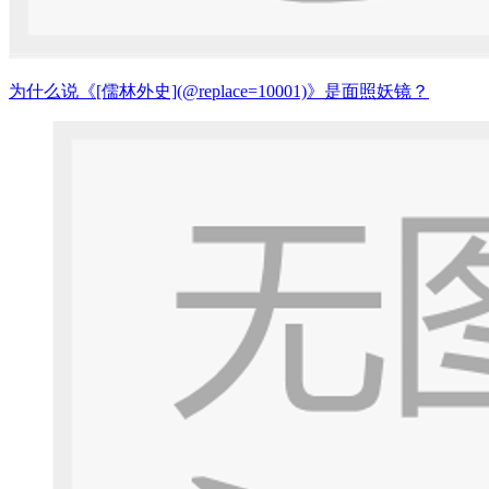
为什么说《[儒林外史](@replace=10001)》是面照妖镜？