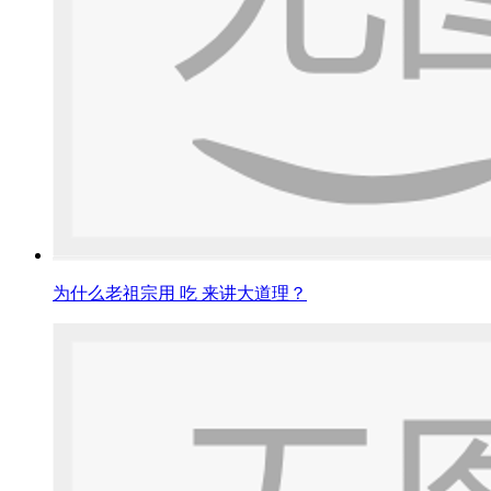
为什么老祖宗用 吃 来讲大道理？