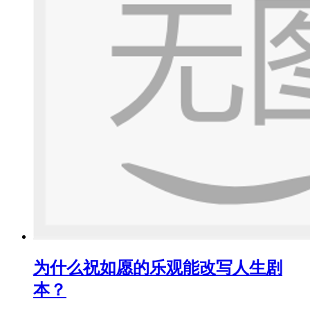
为什么祝如愿的乐观能改写人生剧
本？