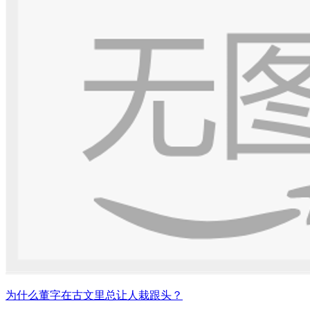
为什么董字在古文里总让人栽跟头？