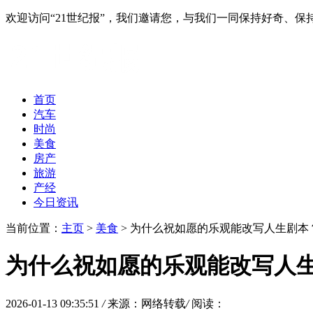
欢迎访问“21世纪报”，我们邀请您，与我们一同保持好奇、
首页
汽车
时尚
美食
房产
旅游
产经
今日资讯
当前位置：
主页
>
美食
> 为什么祝如愿的乐观能改写人生剧本
为什么祝如愿的乐观能改写人
2026-01-13 09:35:51
/
来源：网络转载
/
阅读：