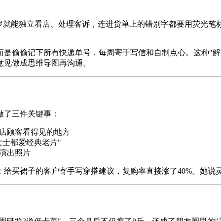
1岁就能独立看店、处理客诉，连进货单上的错别字都要用荧光笔
而是偷偷记下所有快递单号，每周寄手写信和自制点心。这种"解
意见做成思维导图再沟通。
做了三件关键事：
进店顾客看得见的地方
女士都爱经典老片"
演出照片
给买裙子的客户寄手写穿搭建议，复购率直接涨了40%。她说灵