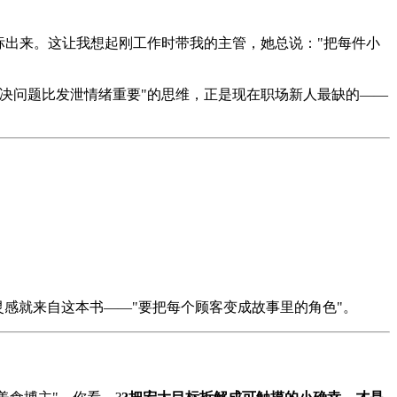
标出来。这让我想起刚工作时带我的主管，她总说："把每件小
决问题比发泄情绪重要"的思维，正是现在职场新人最缺的——
感就来自这本书——"要把每个顾客变成故事里的角色"。