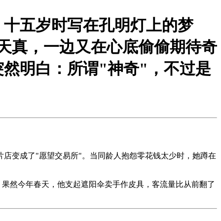
，十五岁时写在孔明灯上的梦
话天真，一边又在心底偷偷期待奇
然明白：所谓"神奇"，不过是
店变成了"愿望交易所"。当同龄人抱怨零花钱太少时，她蹲在
"。果然今年春天，他支起遮阳伞卖手作皮具，客流量比从前翻了