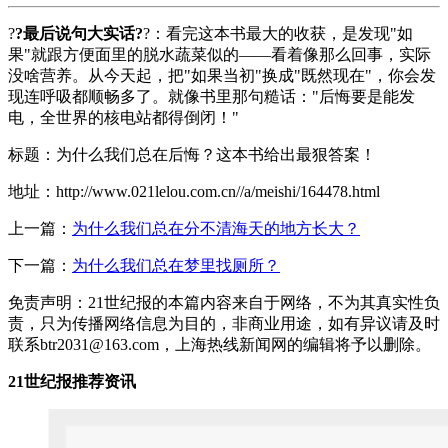
?
?最后说句大实话?
?：看完这本书最大的收获，是发现"如
果"就跟方便面里的脱水蔬菜似的——看着像那么回事，实际
没啥营养。从今天起，把"如果当初"换成"既然现在"，你会发
现连呼吸都顺畅多了。就像书里那句糙话："后悔要是能发
电，全世界的核电站都得倒闭！"
标题：为什么我们总在后悔？这本书给出最狠答案！
地址：http://www.021lelou.com.cn//a/meishi/164478.html
上一篇：
为什么我们总在分不清海天的地方长大？
下一篇：
为什么我们总在梦里找厕所？
免责声明：21世纪报的本篇内容来自于网络，不为其真实性负
责，只为传播网络信息为目的，非商业用途，如有异议请及时
联系btr2031@163.com，上海热线新闻网的编辑将予以删除。
21世纪报推荐资讯