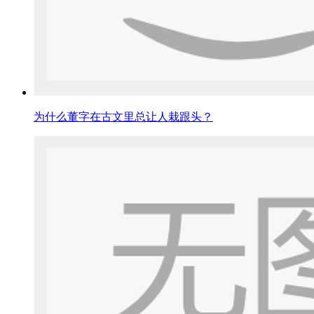
为什么董字在古文里总让人栽跟头？