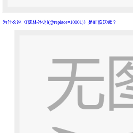
为什么说《[儒林外史](@replace=10001)》是面照妖镜？