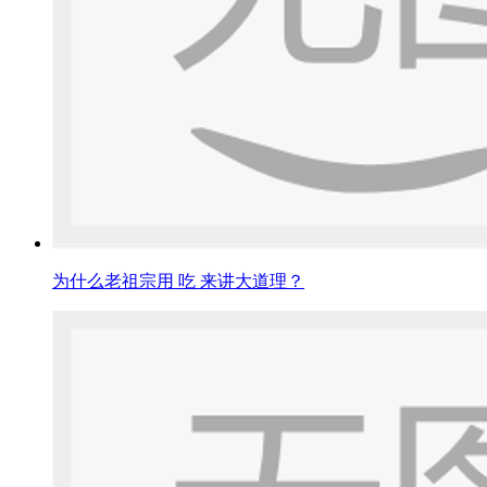
为什么老祖宗用 吃 来讲大道理？