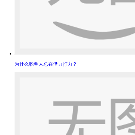
为什么聪明人总在借力打力？