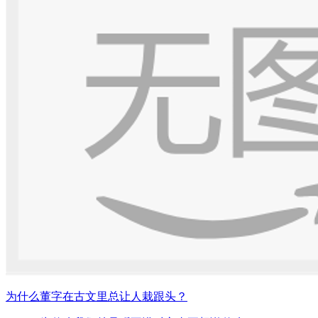
为什么董字在古文里总让人栽跟头？