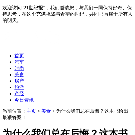
欢迎访问“21世纪报”，我们邀请您，与我们一同保持好奇、保
持思考，在这个充满挑战与希望的世纪，共同书写属于所有人
的明天。
首页
汽车
时尚
美食
房产
旅游
产经
今日资讯
当前位置：
主页
>
美食
> 为什么我们总在后悔？这本书给出
最狠答案！
为什么我们总在后悔？这本书